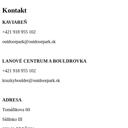
Kontakt
KAVIAREŇ
+421 918 955 102
outdoorpark@outdoorpark.sk
LANOVÉ CENTRUM A BOULDROVKA
+421 918 955 102
kruzkyboulder@outdoorpark.sk
ADRESA
Tomášikova 60
Sídlisko III